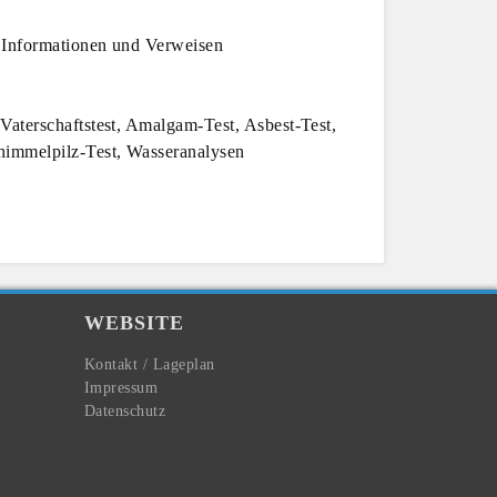
n Informationen und Verweisen
aterschaftstest, Amalgam-Test, Asbest-Test,
himmelpilz-Test, Wasseranalysen
WEBSITE
Kontakt / Lageplan
Impressum
Datenschutz