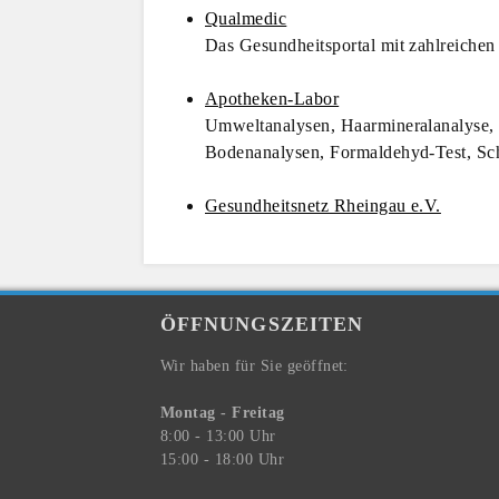
Qualmedic
Das Gesundheitsportal mit zahlreiche
Apotheken-Labor
Umweltanalysen, Haarmineralanalyse, V
Bodenanalysen, Formaldehyd-Test, Sc
Gesundheitsnetz Rheingau e.V.
ÖFFNUNGSZEITEN
Wir haben für Sie geöffnet:
Montag - Freitag
8:00 - 13:00 Uhr
15:00 - 18:00 Uhr