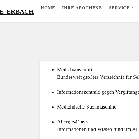
HOME
IHRE APOTHEKE
SERVICE
Medizinauskunft
Bundesweit größtes Verzeichnis für Sel
Informationszentrale gegen Vergiftung
Medizinische Suchmaschine
Allergie-Check
Informationen und Wissen rund um All