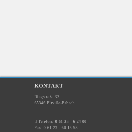
KONTAKT
Ringstraße 33
65346 Eltville-Erbach
Telefon: 0 61 23 - 6 24 00
Fax: 0 61 23 - 60 15 58